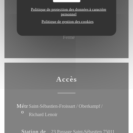
Ven
-
Sam
Politique de protection des données à caractère
19h00 - 23h00
personnel
Politique de gestion des cookies
Dimanche
Fermé
Accès
Métr
Saint-Sébastien-Froissart / Oberkampf /
o
Richard Lenoir
Station de
23 Passage Saint-Sébastien 75011