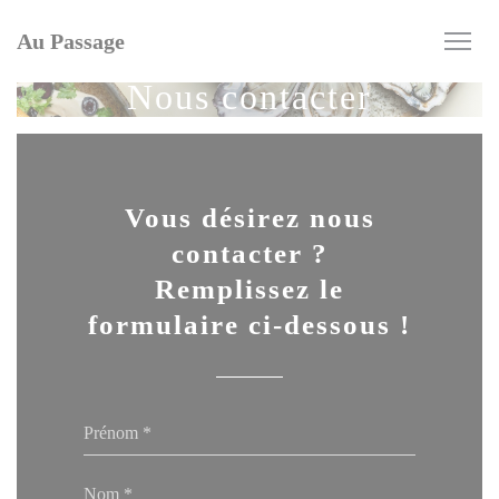
Personnalisation de vos choix en matière de cookies
Au Passage
Nous contacter
Vous désirez nous
contacter ?
Remplissez le
formulaire ci-dessous !