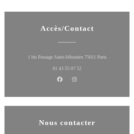
Accès/Contact
((ouvre une no
1 bis Passage Saint-Sébastien 75011 Paris
01 43 55 07 52
Facebook ((ouvre une nouvelle fen
Instagram ((ouvre une nouve
Nous contacter