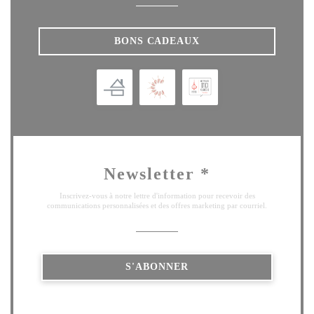
BONS CADEAUX
Newsletter
*
Inscrivez-vous à notre lettre d'information pour recevoir des
communications personnalisées et des offres marketing par courriel.
S'ABONNER