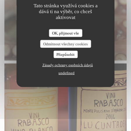
Tato stránka využívá cookies a
dává ti na výběr, co chceš
aktivovat
OK, přijmout vše
Odmítnout všechny cookies
Přizpůsobit
Zásady ochrany osobních údajů
undefined