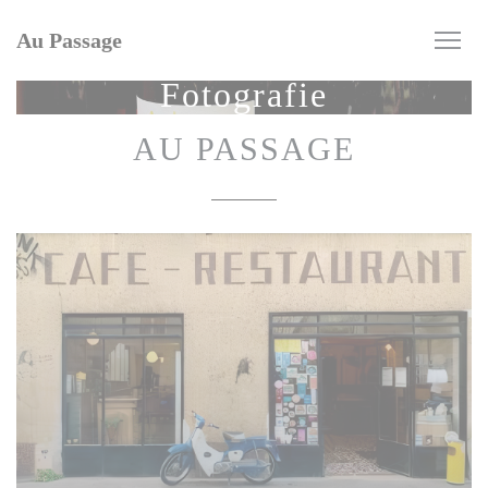
Panel pro správu cookies
Au Passage
Fotografie
AU PASSAGE