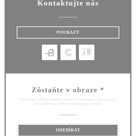
Kontaktujte nás
POUKAZY
Zůstaňte v obraze
*
Přihlaste se k odběru našeho newsletteru a dostávejte od nás e-mailem
personalizovaná sdělení a marketingové nabídky.
ODEBÍRAT