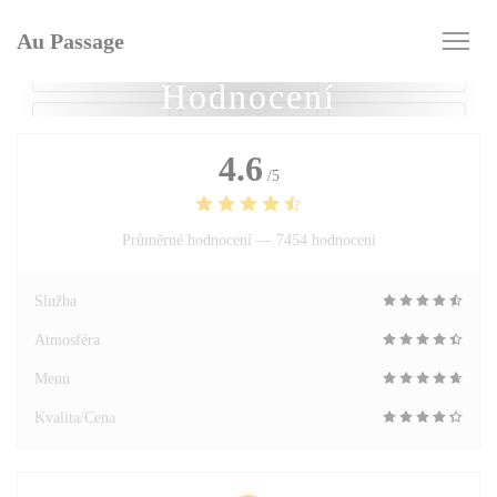
Panel pro správu cookies
Au Passage
Hodnocení
4.6
/5
Průměrné hodnocení —
7454 hodnoceni
Služba
Atmosféra
Menu
Kvalita/Cena