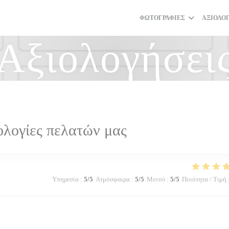
ΦΩΤΟΓΡΑΦΊΕΣ
ΑΞΙΟΛΟ
Αξιολογήσει
ολογίες πελατών μας
Υπηρεσία
:
5
/5
Ατμόσφαιρα
:
5
/5
Μενού
:
5
/5
Ποιότητα / Τιμή