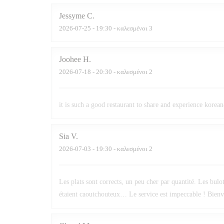
Jessyme
C
2026-07-25
- 19:30 - καλεσμένοι 3
Joohee
H
2026-07-18
- 20:30 - καλεσμένοι 2
it is such a good restaurant to share and experience kore
Sia
V
2026-07-03
- 19:30 - καλεσμένοι 2
Les plats sont corrects, un peu cher par quantité. Les bu
étaient caoutchouteux… Le service est impeccable ! Bienve