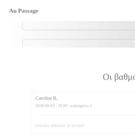
Πίνακας διαχείρισης "Μπισκότων" (Cookies)
Au Passage
Οι βαθμ
Caroline
B
2026-08-01
- 20:00 - καλεσμένοι 2
toujours délicieux et inventif