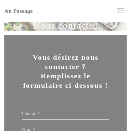
Personnalisation de vos choix en matière de cookies
Au Passage
Nous contacter
Vous désirez nous
contacter ?
Remplissez le
formulaire ci-dessous !