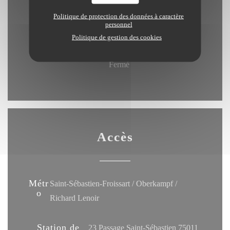
Ven
-
Sam
Politique de protection des données à caractère
19h00 - 23h00
personnel
Politique de gestion des cookies
Dimanche
Fermé
Accès
Métr
Saint-Sébastien-Froissart / Oberkampf /
o
Richard Lenoir
Station de
23 Passage Saint-Sébastien 75011