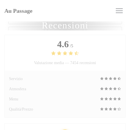
Personalizzazione delle tue scelte sui cookie
Au Passage
Recensioni
4.6
/5
Valutazione media —
7454 recensioni
Servizio
Atmosfera
Menu
Qualità/Prezzo