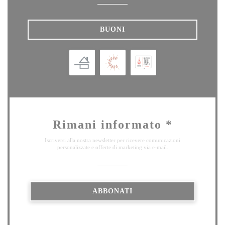
BUONI
Rimani informato
*
Iscriversi alla nostra newsletter per ricevere comunicazioni
personalizzate e offerte di marketing via e-mail.
ABBONATI