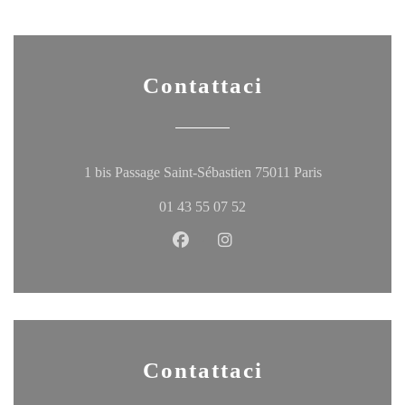
Contattaci
((apre una nuov
1 bis Passage Saint-Sébastien 75011 Paris
01 43 55 07 52
Facebook ((apre una nuova finestr
Instagram ((apre una nuova 
Contattaci