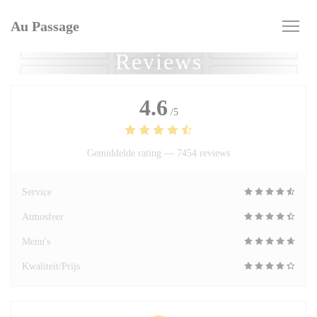
Cookies beheer paneel
Au Passage
Reviews
4.6
/5
Gemiddelde rating —
7454 reviews
Service
Atmosfeer
Menu's
Kwaliteit/Prijs