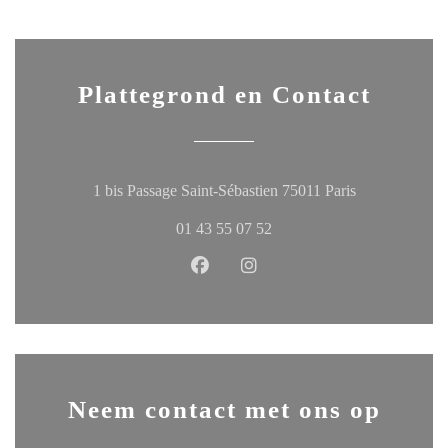
Plattegrond en Contact
((opent in een
1 bis Passage Saint-Sébastien 75011 Paris
01 43 55 07 52
Facebook ((opent in een nieuw ven
Instagram ((opent in een ni
Neem contact met ons op