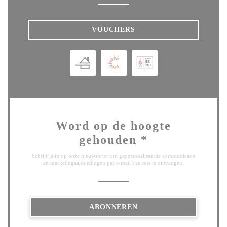
VOUCHERS
Word op de hoogte
gehouden
*
Schrijf je in op onze nieuwsbrief om gepersonaliseerde communicatie
en marketingaanbiedingen per e-mail van ons te ontvangen.
ABONNEREN