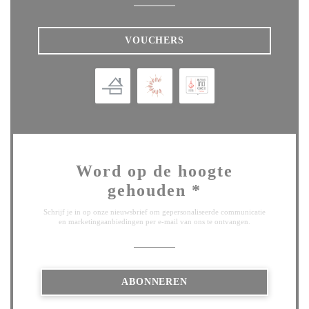
VOUCHERS
Word op de hoogte
gehouden
*
Schrijf je in op onze nieuwsbrief om gepersonaliseerde communicatie
en marketingaanbiedingen per e-mail van ons te ontvangen.
ABONNEREN