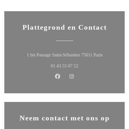
Plattegrond en Contact
((opent in een
1 bis Passage Saint-Sébastien 75011 Paris
01 43 55 07 52
Facebook ((opent in een nieuw ven
Instagram ((opent in een ni
Neem contact met ons op