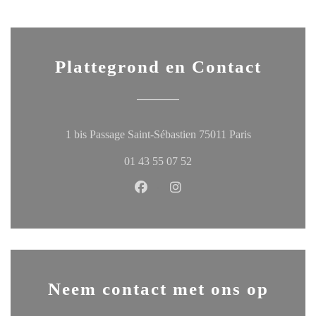
Plattegrond en Contact
((opent in een
1 bis Passage Saint-Sébastien 75011 Paris
01 43 55 07 52
Facebook ((opent in een nieuw ven
Instagram ((opent in een ni
Neem contact met ons op