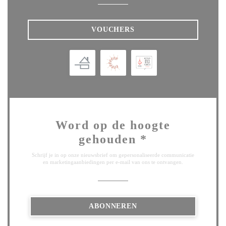
VOUCHERS
Word op de hoogte
gehouden
*
Schrijf je in op onze nieuwsbrief om gepersonaliseerde communicatie
en marketingaanbiedingen per e-mail van ons te ontvangen.
ABONNEREN