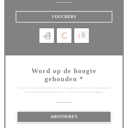
VOUCHERS
Word op de hoogte
gehouden
*
Schrijf je in op onze nieuwsbrief om gepersonaliseerde communicatie
en marketingaanbiedingen per e-mail van ons te ontvangen.
ABONNEREN