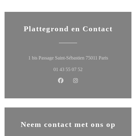
Plattegrond en Contact
((opent in een
1 bis Passage Saint-Sébastien 75011 Paris
01 43 55 07 52
Facebook ((opent in een nieuw ven
Instagram ((opent in een ni
Neem contact met ons op