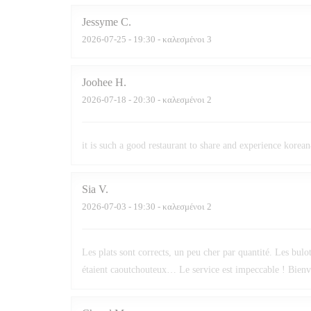
Jessyme
C
2026-07-25
- 19:30 - καλεσμένοι 3
Joohee
H
2026-07-18
- 20:30 - καλεσμένοι 2
it is such a good restaurant to share and experience kore
Sia
V
2026-07-03
- 19:30 - καλεσμένοι 2
Les plats sont corrects, un peu cher par quantité. Les bu
étaient caoutchouteux… Le service est impeccable ! Bienve