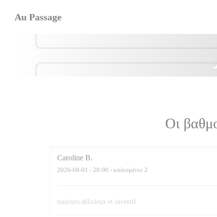
Πίνακας διαχείρισης "Μπισκότων" (Cookies)
Au Passage
Οι βαθμ
Caroline
B
2026-08-01
- 20:00 - καλεσμένοι 2
toujours délicieux et inventif