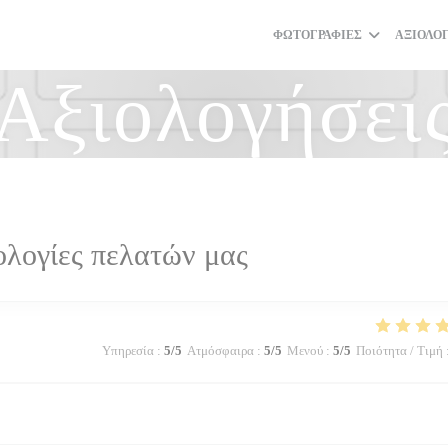
ΦΩΤΟΓΡΑΦΊΕΣ
ΑΞΙΟΛΟ
Αξιολογήσει
ολογίες πελατών μας
Υπηρεσία
:
5
/5
Ατμόσφαιρα
:
5
/5
Μενού
:
5
/5
Ποιότητα / Τιμή