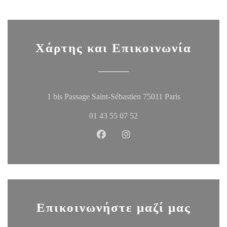
Χάρτης και Επικοινωνία
((ανοίγει σε ν
1 bis Passage Saint-Sébastien 75011 Paris
01 43 55 07 52
Facebook ((ανοίγει σε νέο παράθυ
Instagram ((ανοίγει σε νέο
Επικοινωνήστε μαζί μας