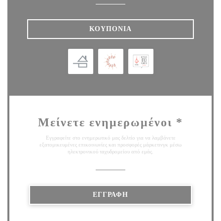
ΚΟΥΠΌΝΙΑ
Μείνετε ενημερωμένοι
*
Εγγραφείτε στο ενημερωτικό μας δελτίο για να λαμβάνετε
εξατομικευμένες επικοινωνίες και προσφορές μάρκετινγκ μέσω
ηλεκτρονικού ταχυδρομείου από εμάς.
ΕΓΓΡΑΦΉ