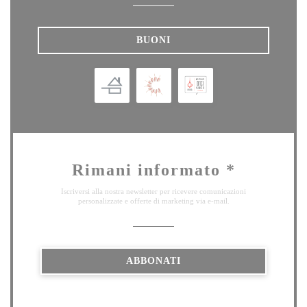
BUONI
Rimani informato
*
Iscriversi alla nostra newsletter per ricevere comunicazioni
personalizzate e offerte di marketing via e-mail.
ABBONATI