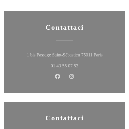
Contattaci
((apre una nuov
1 bis Passage Saint-Sébastien 75011 Paris
01 43 55 07 52
Facebook ((apre una nuova finestr
Instagram ((apre una nuova 
Contattaci