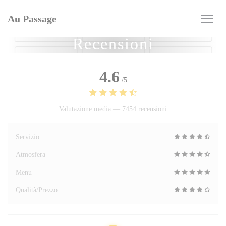
Personalizzazione delle tue scelte sui cookie
Au Passage
Recensioni
4.6
/5
Valutazione media —
7454 recensioni
Servizio
Atmosfera
Menu
Qualità/Prezzo