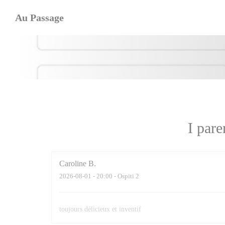
Personalizzazione delle tue scelte sui cookie
Au Passage
I pare
Caroline
B
2026-08-01
- 20:00 - Ospiti 2
toujours délicieux et inventif