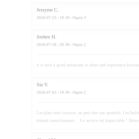
Jessyme
C
2026-07-25
- 19:30 - Ospiti 3
Joohee
H
2026-07-18
- 20:30 - Ospiti 2
it is such a good restaurant to share and experience kore
Sia
V
2026-07-03
- 19:30 - Ospiti 2
Les plats sont corrects, un peu cher par quantité. Les bu
étaient caoutchouteux… Le service est impeccable ! Bienve