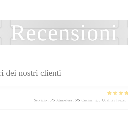
Recensioni
ri dei nostri clienti
Servizio
:
5
/5
Atmosfera
:
5
/5
Cucina
:
5
/5
Qualità / Prezzo