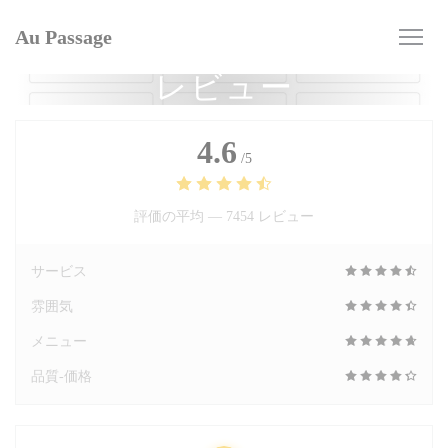
クッキー利用の管理について
Au Passage
レビュー
4.6
/5
評価の平均 —
7454 レビュー
サービス
雰囲気
メニュー
品質-価格