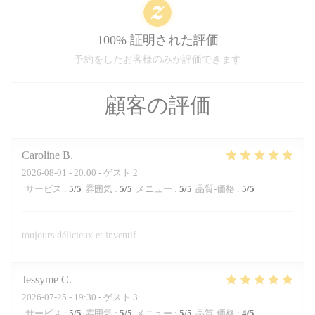
100% 証明された評価
予約をしたお客様のみが評価できます
顧客の評価
Caroline
B
2026-08-01
- 20:00 - ゲスト 2
サービス
:
5
/5
雰囲気
:
5
/5
メニュー
:
5
/5
品質-価格
:
5
/5
toujours délicieux et inventif
Jessyme
C
2026-07-25
- 19:30 - ゲスト 3
サービス
:
5
/5
雰囲気
:
5
/5
メニュー
:
5
/5
品質-価格
:
4
/5