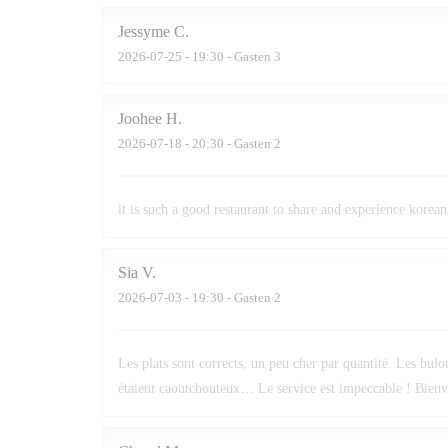
Jessyme
C
2026-07-25
- 19:30 - Gasten 3
Joohee
H
2026-07-18
- 20:30 - Gasten 2
it is such a good restaurant to share and experience kore
Sia
V
2026-07-03
- 19:30 - Gasten 2
Les plats sont corrects, un peu cher par quantité. Les bu
étaient caoutchouteux… Le service est impeccable ! Bienve