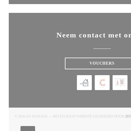
Neem contact met o
VOUCHERS
© 2026 AU PASSAGE — RESTAURANT WEBSITE GECREËERD DOOR
ZE