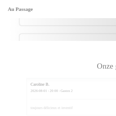
Cookies beheer paneel
Au Passage
Onze 
Caroline
B
2026-08-01
- 20:00 - Gasten 2
toujours délicieux et inventif