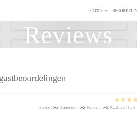
FOTO'S
BEOORDELI
Reviews
gastbeoordelingen
Service
:
5
/5
Atmosfeer
:
5
/5
Keuken
:
5
/5
Kwaliteit / Prijs