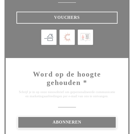
VOUCHERS
Word op de hoogte
gehouden
*
Schrijf je in op onze nieuwsbrief om gepersonaliseerde communicatie
en marketingaanbiedingen per e-mail van ons te ontvangen.
ABONNEREN