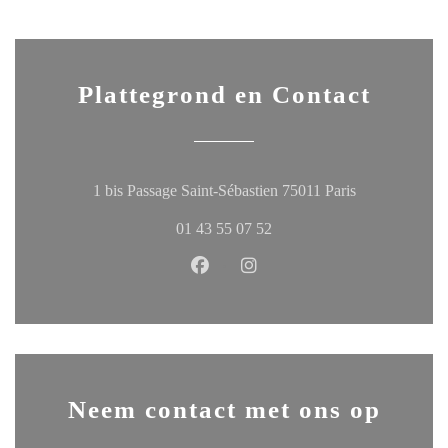
Plattegrond en Contact
((opent in een
1 bis Passage Saint-Sébastien 75011 Paris
01 43 55 07 52
Facebook ((opent in een nieuw ven
Instagram ((opent in een ni
Neem contact met ons op