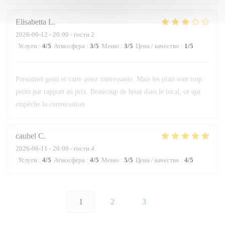
Elisabetta
L
2026-06-12
- 20:00 - гости 2
Услуги
:
4
/5
Атмосфера
:
3
/5
Меню
:
3
/5
Цена / качество
:
1
/5
Personnel genti et carte assez intéressante. Mais les plats sont trop
petits par rapport au prix. Beaucoup de bruit dans le local, ce qui
empêche la conversation
caubel
C
2026-06-11
- 20:00 - гости 4
Услуги
:
4
/5
Атмосфера
:
4
/5
Меню
:
5
/5
Цена / качество
:
4
/5
1
2
3