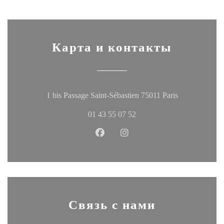
Карта и контакты
((открывается
1 bis Passage Saint-Sébastien 75011 Paris
01 43 55 07 52
Facebook ((открывается в новом
Instagram ((открывается в
Связь с нами