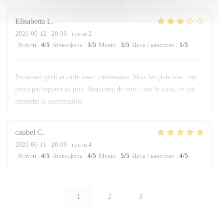
Elisabetta
L
2026-06-12
- 20:00 - гости 2
Услуги
:
4
/5
Атмосфера
:
3
/5
Меню
:
3
/5
Цена / качество
:
1
/5
Personnel genti et carte assez intéressante. Mais les plats sont trop
petits par rapport au prix. Beaucoup de bruit dans le local, ce qui
empêche la conversation
caubel
C
2026-06-11
- 20:00 - гости 4
Услуги
:
4
/5
Атмосфера
:
4
/5
Меню
:
5
/5
Цена / качество
:
4
/5
1
2
3