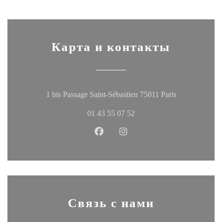
Карта и контакты
((открывается
1 bis Passage Saint-Sébastien 75011 Paris
01 43 55 07 52
Facebook ((открывается в новом
Instagram ((открывается в
Связь с нами