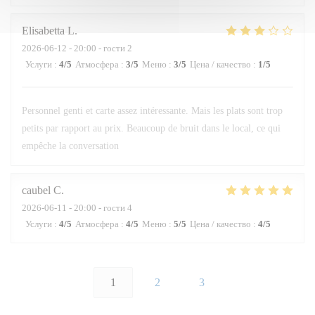
Elisabetta
L
2026-06-12
- 20:00 - гости 2
Услуги
:
4
/5
Атмосфера
:
3
/5
Меню
:
3
/5
Цена / качество
:
1
/5
Personnel genti et carte assez intéressante. Mais les plats sont trop
petits par rapport au prix. Beaucoup de bruit dans le local, ce qui
empêche la conversation
caubel
C
2026-06-11
- 20:00 - гости 4
Услуги
:
4
/5
Атмосфера
:
4
/5
Меню
:
5
/5
Цена / качество
:
4
/5
1
2
3