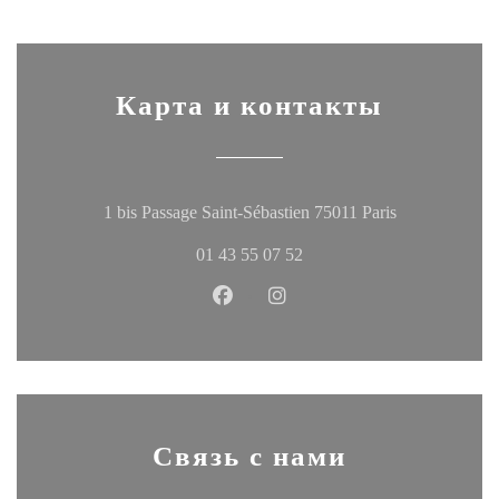
Карта и контакты
((открывается
1 bis Passage Saint-Sébastien 75011 Paris
01 43 55 07 52
Facebook ((открывается в новом
Instagram ((открывается в
Связь с нами