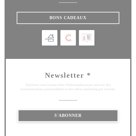
BONS CADEAUX
Newsletter
*
Inscrivez-vous à notre lettre d'information pour recevoir des
communications personnalisées et des offres marketing par courriel.
S'ABONNER