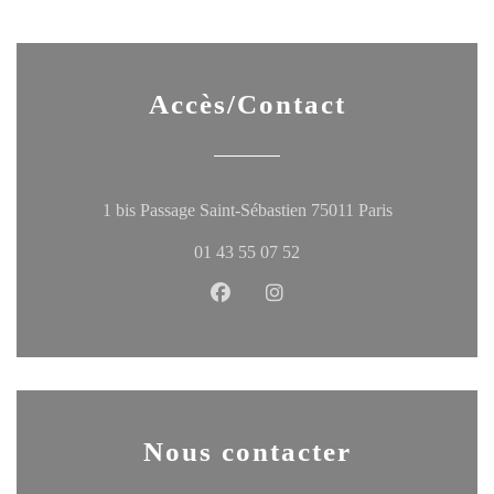
Accès/Contact
((ouvre une no
1 bis Passage Saint-Sébastien 75011 Paris
01 43 55 07 52
Facebook ((ouvre une nouvelle fen
Instagram ((ouvre une nouve
Nous contacter