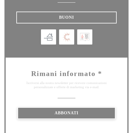
BUONI
Rimani informato
*
Iscriversi alla nostra newsletter per ricevere comunicazioni
personalizzate e offerte di marketing via e-mail.
ABBONATI