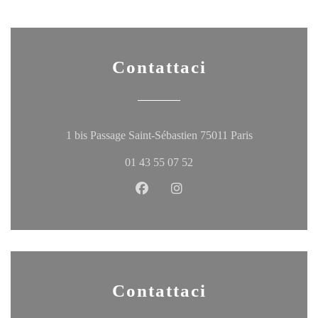
Contattaci
((apre una nuov
1 bis Passage Saint-Sébastien 75011 Paris
01 43 55 07 52
Facebook ((apre una nuova finestr
Instagram ((apre una nuova 
Contattaci