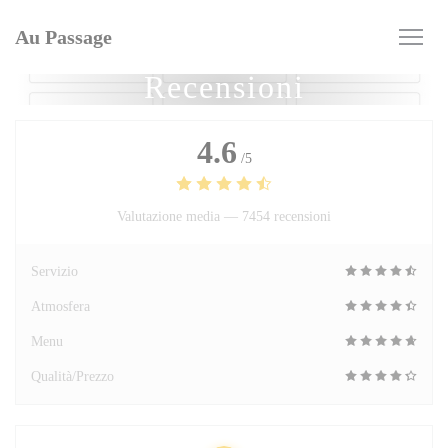
Personalizzazione delle tue scelte sui cookie
Au Passage
Recensioni
4.6
/5
Valutazione media —
7454 recensioni
Servizio
Atmosfera
Menu
Qualità/Prezzo