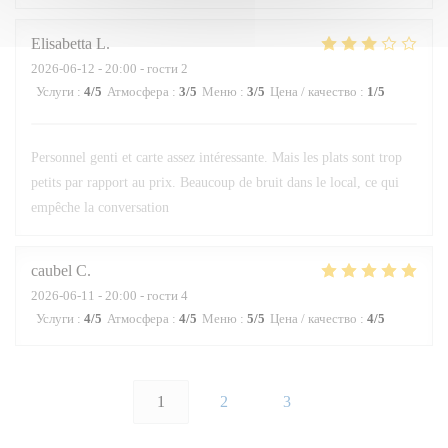
Elisabetta
L
2026-06-12
- 20:00 - гости 2
Услуги
:
4
/5
Атмосфера
:
3
/5
Меню
:
3
/5
Цена / качество
:
1
/5
Personnel genti et carte assez intéressante. Mais les plats sont trop
petits par rapport au prix. Beaucoup de bruit dans le local, ce qui
empêche la conversation
caubel
C
2026-06-11
- 20:00 - гости 4
Услуги
:
4
/5
Атмосфера
:
4
/5
Меню
:
5
/5
Цена / качество
:
4
/5
1
2
3