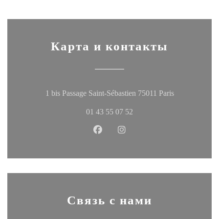
Карта и контакты
((открывается
1 bis Passage Saint-Sébastien 75011 Paris
01 43 55 07 52
Facebook ((открывается в новом
Instagram ((открывается в
Связь с нами